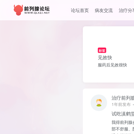
论坛首页
病友交流
治疗分
标签
见效快
服药后见效很快
治疗前列
1年前发布
试吃滇鹤
我得前列腺
部不舒服、