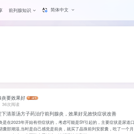
简体中文
享
前列腺知识
腺炎要效果好
36次阅读
堂下清茶汤方子药治疗前列腺炎，效果好见效快症状改善
炎是在2023年开始有些症状的，考虑可能是SY引起的，主要症状是尿道
阴囊部潮湿,当时是自己感觉是前炎，就买了晶珠前列安胶囊，吃了一个