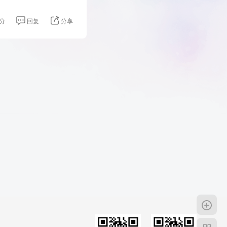
分
回复
分享