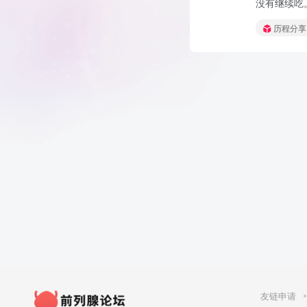
没有继续吃。
历程分享
友链申请