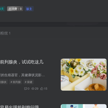
6天
总消费：0
版主
粉丝
1
前列腺炎，试试吃这几
前列腺是男性重要的生殖器官，其健康状况影响着男性的生活质量。除了必要的医疗手段，合理的饮食也能在一定程度上调理前列腺。以下几种食物，对前列腺健康有益，不妨一试。西红柿西红柿是一种常...
前列腺炎
# 前列腺
# 保健
0
29
15
容易出现前列腺问题