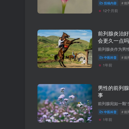
投稿内容
# 前
12个月前
前列腺炎治好
会更久一点吗
中医科普
# 
1年前
男性的前列腺
事
中医科普
# 前
1年前