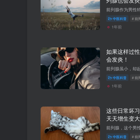
列腺也会发炎
中医科普
# 
1年前
如果这样过性
会发炎！
中医科普
# 前
1年前
这些日常坏习
天天增生变大
中医科普
# 前