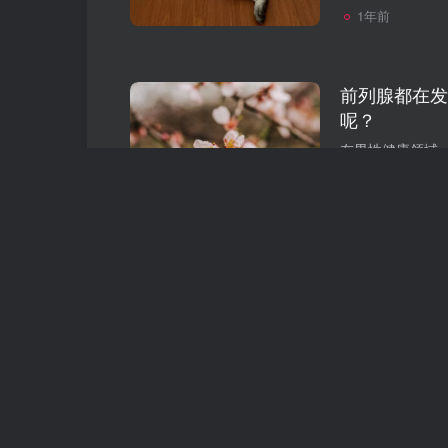
1年前
前列腺都在发
呢？
中医科普
# 
1年前
男性小便的时
不是前列腺炎
中医科普
# 
1年前