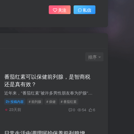
关注
私信
排序
番茄红素可以保健前列腺，是智商税
还是真有效？
近年来，“番茄红素”被许多男性朋友奉为护腺“神药”，市面上相关产品层出不穷。很多人问：“吃番茄红素到底能不能治好前列腺炎或增生 ？是不是智商税 ？”番茄红素具有一定的辅助保健作用，绝...
投稿内容
# 前列腺
# 保健
# 番茄红素
23天前
0
54
6
日常生活中调理呵护保养前列腺增