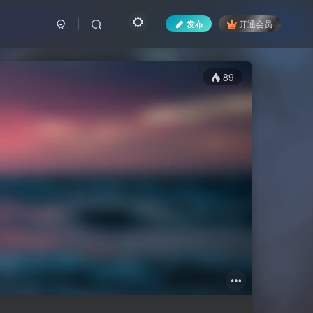
发布
开通会员
89