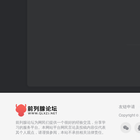
友链申请
Copyright ©
前列腺论坛为网民们提供一个很好的经验交流，分享学
习的服务平台。本网站平台网民言论及投稿内容仅代表
其个人观点，请谨慎参阅，本站不承担相关法律责任。