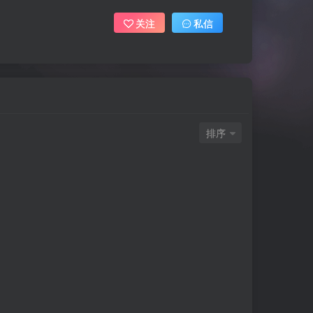
关注
私信
排序