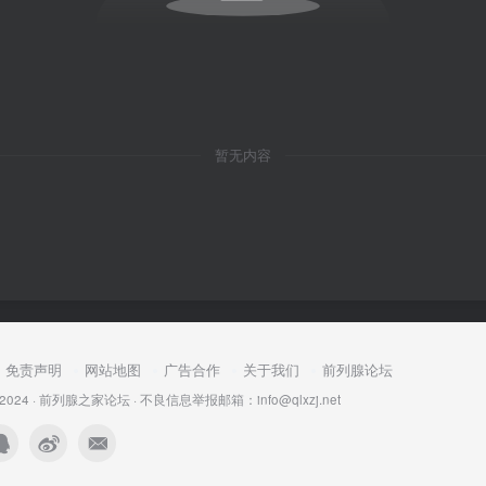
暂无内容
免责声明
网站地图
广告合作
关于我们
前列腺论坛
 2024 ·
前列腺之家论坛
·
不良信息举报邮箱：info@qlxzj.net