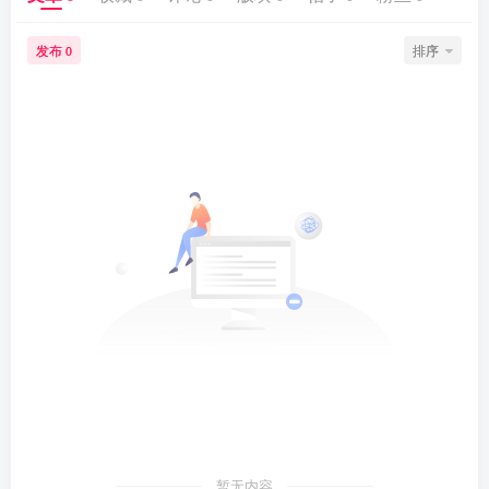
发布
排序
0
暂无内容