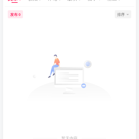
发布
排序
0
暂无内容