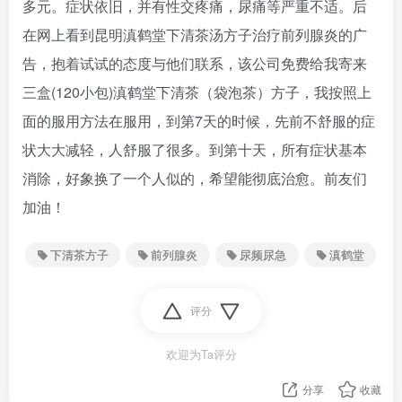
多元。症状依旧，并有性交疼痛，尿痛等严重不适。后
在网上看到昆明滇鹤堂下清茶汤方子治疗前列腺炎的广
告，抱着试试的态度与他们联系，该公司免费给我寄来
三盒(120小包)滇鹤堂下清茶（袋泡茶）方子，我按照上
面的服用方法在服用，到第7天的时候，先前不舒服的症
状大大减轻，人舒服了很多。到第十天，所有症状基本
消除，好象换了一个人似的，希望能彻底治愈。前友们
加油！
下清茶方子
前列腺炎
尿频尿急
滇鹤堂
评分
欢迎为Ta评分
分享
收藏