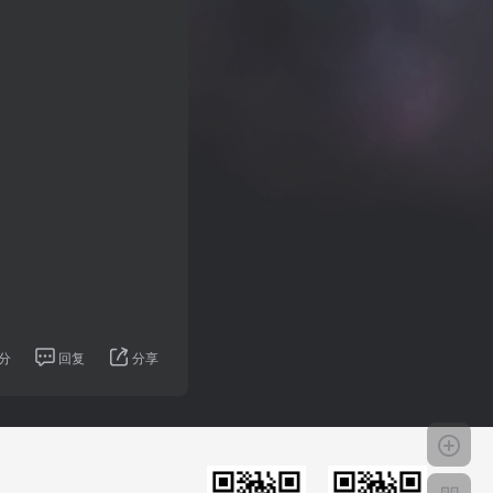
分
回复
分享