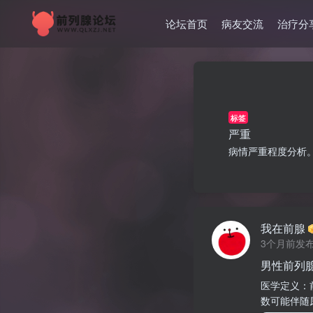
论坛首页
病友交流
治疗分
标签
严重
病情严重程度分析
我在前腺
3个月前发
男性前列
医学定义：
数可能伴随尿