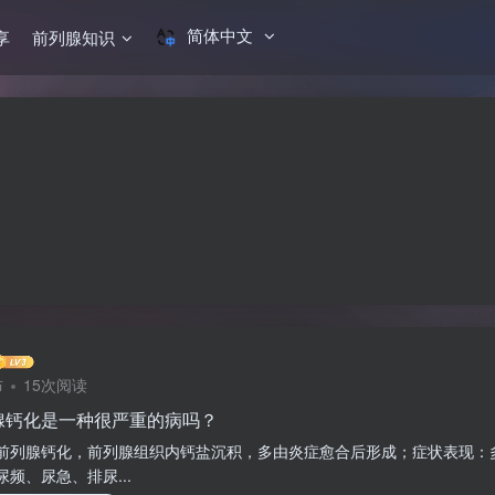
简体中文
享
前列腺知识
。
布
15次阅读
腺钙化是一种很严重的病吗？
前列腺钙化，前列腺组织内钙盐沉积，多由炎症愈合后形成；症状表现：
频、尿急、排尿...