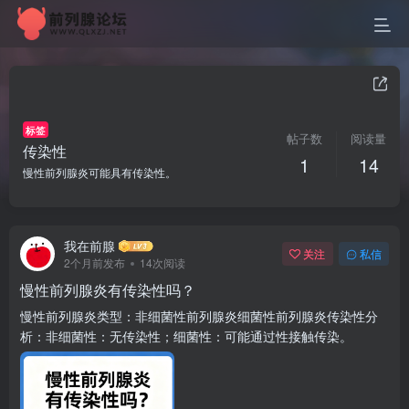
标签
帖子数
阅读量
传染性
1
14
慢性前列腺炎可能具有传染性。
我在前腺
关注
私信
2个月前发布
14次阅读
慢性前列腺炎有传染性吗？
慢性前列腺炎类型：非细菌性前列腺炎细菌性前列腺炎传染性分
析：非细菌性：无传染性；细菌性：可能通过性接触传染。