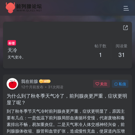
标签
帖子数
阅读量
天冷
1
31
天气变冷。
我在前腺
关注
私信
12个月前发布
31次阅读
为什么到了秋冬季天气冷了，前列腺炎更严重，症状更明
显了呢？
到了秋冬季节天气冷时前列腺炎更严重，症状更明显了，原因主
要有几点：一是低温下前列腺局部血液循环变慢，代谢废物和毒
素排出不畅，易加重炎症。二是天气寒冷人体交感神经兴奋，前
列腺腺体收缩、腺管和血管扩张，造成慢性充血，使尿道内压增