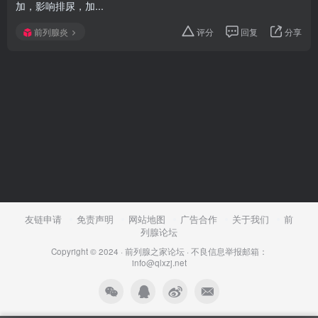
加，影响排尿，加...
前列腺炎
评分
回复
分享
友链申请
免责声明
网站地图
广告合作
关于我们
前
列腺论坛
Copyright © 2024 ·
前列腺之家论坛
·
不良信息举报邮箱：
info@qlxzj.net