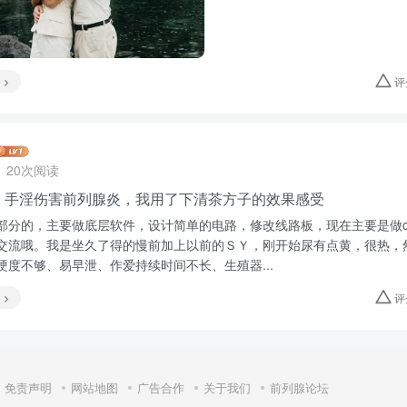
评
20次阅读
，手淫伤害前列腺炎，我用了下清茶方子的效果感受
部分的，主要做底层软件，设计简单的电路，修改线路板，现在主要是做c
交流哦。我是坐久了得的慢前加上以前的ＳＹ，刚开始尿有点黄，很热，
硬度不够、易早泄、作爱持续时间不长、生殖器...
评
免责声明
网站地图
广告合作
关于我们
前列腺论坛