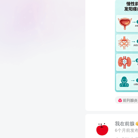
前列腺炎
我在前腺
6个月前发