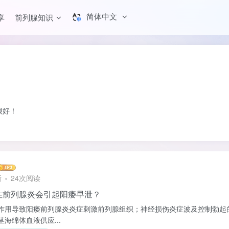
简体中文
享
前列腺知识
很好！
新
24次阅读
性前列腺炎会引起阳痿早泄？
作用导致阳痿前列腺炎炎症刺激前列腺组织；神经损伤炎症波及控制勃起
海绵体血液供应...