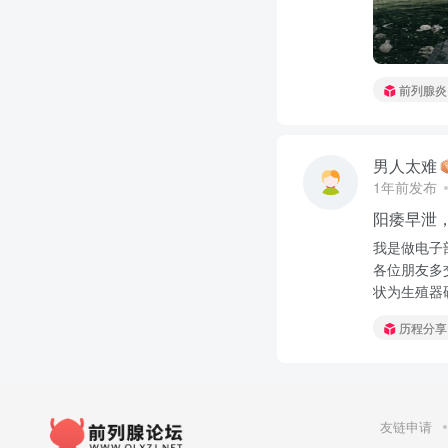
前列腺炎
男人太难
1年前发布
阳痿早泄
我是做电子
各位朋友多
状为生殖器
历程分享
友链申请