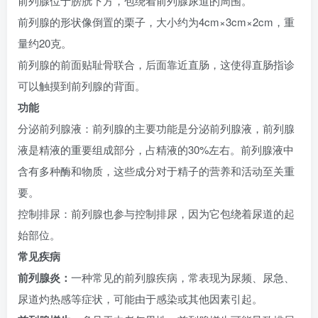
前列腺位于膀胱下方，包绕着前列腺尿道的周围。
前列腺的形状像倒置的栗子，大小约为4cm×3cm×2cm，重
量约20克。
前列腺的前面贴耻骨联合，后面靠近直肠，这使得直肠指诊
可以触摸到前列腺的背面。
功能
分泌前列腺液：前列腺的主要功能是分泌前列腺液，前列腺
液是精液的重要组成部分，占精液的30%左右。前列腺液中
含有多种酶和物质，这些成分对于精子的营养和活动至关重
要。
控制排尿：前列腺也参与控制排尿，因为它包绕着尿道的起
始部位。
常见疾病
前列腺炎：
一种常见的前列腺疾病，常表现为尿频、尿急、
尿道灼热感等症状，可能由于感染或其他因素引起。