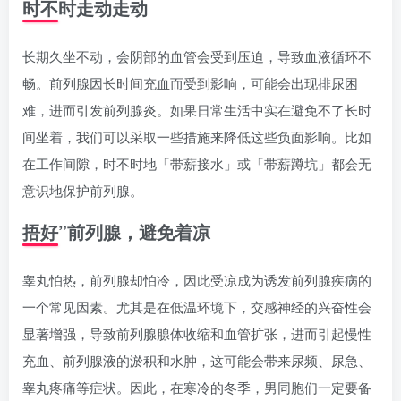
时不时走动走动
长期久坐不动，会阴部的血管会受到压迫，导致血液循环不
畅。前列腺因长时间充血而受到影响，可能会出现排尿困
难，进而引发前列腺炎。如果日常生活中实在避免不了长时
间坐着，我们可以采取一些措施来降低这些负面影响。比如
在工作间隙，时不时地「带薪接水」或「带薪蹲坑」都会无
意识地保护前列腺。
捂好”前列腺，避免着凉
睾丸怕热，前列腺却怕冷，因此受凉成为诱发前列腺疾病的
一个常见因素。尤其是在低温环境下，交感神经的兴奋性会
显著增强，导致前列腺腺体收缩和血管扩张，进而引起慢性
充血、前列腺液的淤积和水肿，这可能会带来尿频、尿急、
睾丸疼痛等症状。因此，在寒冷的冬季，男同胞们一定要备