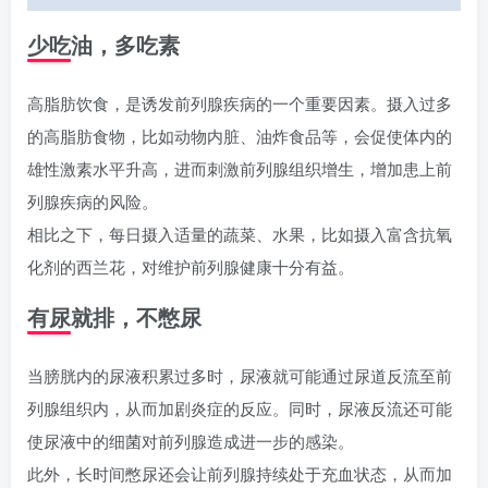
少吃油，多吃素
高脂肪饮食，是诱发前列腺疾病的一个重要因素。摄入过多
的高脂肪食物，比如动物内脏、油炸食品等，会促使体内的
雄性激素水平升高，进而刺激前列腺组织增生，增加患上前
列腺疾病的风险。
相比之下，每日摄入适量的蔬菜、水果，比如摄入富含抗氧
化剂的西兰花，对维护前列腺健康十分有益。
有尿就排，不憋尿
当膀胱内的尿液积累过多时，尿液就可能通过尿道反流至前
列腺组织内，从而加剧炎症的反应。同时，尿液反流还可能
使尿液中的细菌对前列腺造成进一步的感染。
此外，长时间憋尿还会让前列腺持续处于充血状态，从而加