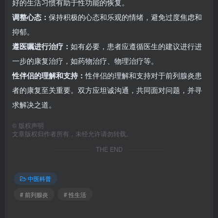
好的生活习惯有助于性功能的恢复。
调整心态：
保持积极的心态和乐观的情绪，避免过度焦虑和
抑郁。
遵医嘱进行治疗：
如有必要，患者应遵循医生的建议进行进
一步的康复治疗，如药物治疗、物理治疗等。
性伴侣的理解和支持：
性伴侣的理解和支持对于前列腺炎患
者的康复至关重要。双方应坦诚沟通，共同面对问题，并寻
求解决之道。
©
版权声明
文章版权归作者所有，未经允许请勿转载。
THE END
中医科普
# 前列腺炎
# 性生活