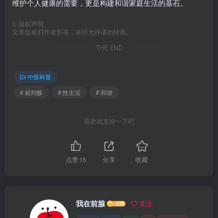
维护个人健康的需要，更是构建和谐家庭生活的基石。
©
版权声明
文章版权归作者所有，未经允许请勿转载。
THE END
中医科普
# 前列腺
# 性生活
# 和谐
喜欢就支持一下吧
点赞
15
分享
收藏
我在前腺
关注