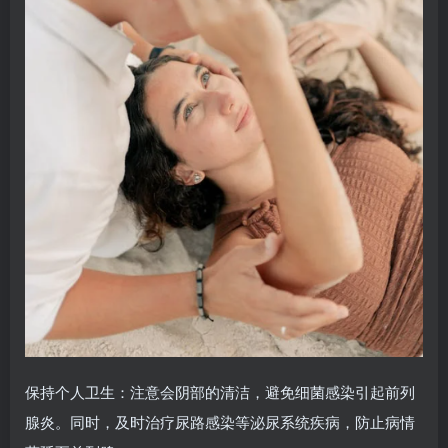
保持个人卫生：注意会阴部的清洁，避免细菌感染引起前列
腺炎。同时，及时治疗尿路感染等泌尿系统疾病，防止病情