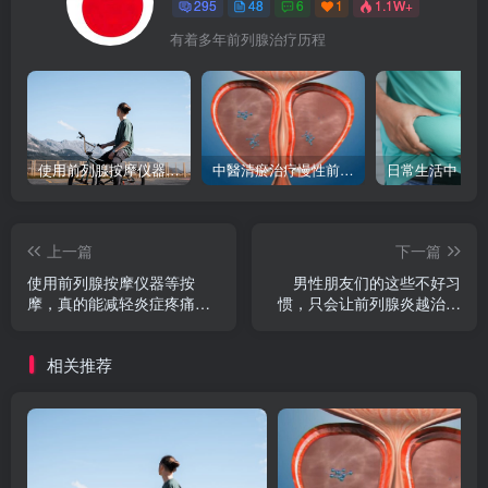
295
48
6
1
1.1W+
有着多年前列腺治疗历程
使用前列腺按摩仪器等按摩，真的能减轻炎症疼痛吗？
中醫清瘀治疗慢性前列腺炎
上一篇
下一篇
使用前列腺按摩仪器等按
男性朋友们的这些不好习
摩，真的能减轻炎症疼痛
惯，只会让前列腺炎越治疗
吗？
越严重
相关推荐