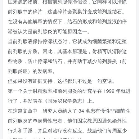
症来源的物质。根据前列腺停滞假说，它同样可以清除
前列腺中的碎片，这些碎片会聚集并变成前列腺结石。
在没有其他解释的情况下，结石的形成和前列腺液的停
滞被认为是前列腺炎的可能原因之一。
当前列腺液保持停滞状态时，它就成为细菌繁殖和定殖
前列腺的介质。因此，其基本原理是，射精可以清除这
些物质，防止停滞和结石，并有助于减少前列腺炎（前
列腺炎症）的发病率。
但如果没有证据支持，这些都只不过是一句空话。
第一个关于射精频率和前列腺炎的研究早在 1999 年就进
行了，并发表在《国际泌尿学杂志》上。
在这篇文章中，研究人员纳入了 34 名患有慢性非细菌性
前列腺炎的单身男性患者，他们因宗教原因避免婚外性
行为和手淫，并且对治疗没有反应。鼓励他们每周至少