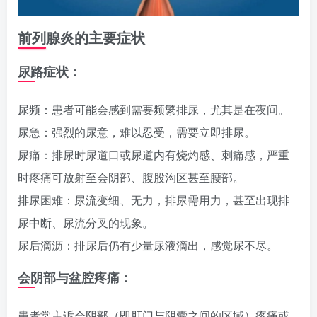
前列腺炎的主要症状
尿路症状：
尿频：患者可能会感到需要频繁排尿，尤其是在夜间。
尿急：强烈的尿意，难以忍受，需要立即排尿。
尿痛：排尿时尿道口或尿道内有烧灼感、刺痛感，严重
时疼痛可放射至会阴部、腹股沟区甚至腰部。
排尿困难：尿流变细、无力，排尿需用力，甚至出现排
尿中断、尿流分叉的现象。
尿后滴沥：排尿后仍有少量尿液滴出，感觉尿不尽。
会阴部与盆腔疼痛：
患者常主诉会阴部（即肛门与阴囊之间的区域）疼痛或