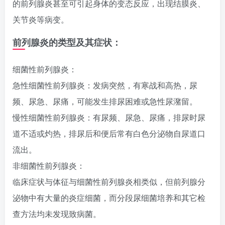
的前列腺炎甚至可引起身体的变态反应，出现结膜炎、
关节炎等病变。
前列腺炎的类型及其症状：
细菌性前列腺炎：
急性细菌性前列腺炎：发病突然，有寒战和高热，尿
频、尿急、尿痛，可能发生排尿困难或急性尿潴留。
慢性细菌性前列腺炎：有尿频、尿急、尿痛，排尿时尿
道不适或灼热，排尿后和便后常有白色分泌物自尿道口
流出。
非细菌性前列腺炎：
临床症状与体征与细菌性前列腺炎相类似，但前列腺分
泌物中有大量的炎症细菌，而分段尿细菌培养和其它检
查方法均未发现致病菌。