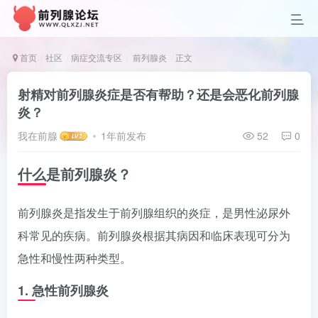
首页
社区
病症交流专区
前列腺炎
正文
射精对前列腺炎症是否有帮助？还是会恶化前列腺
炎？
我在前腺
1年前发布
52
0
什么是前列腺炎？
前列腺炎是指发生于前列腺组织的炎症，是男性泌尿外
科常见的疾病。前列腺炎根据其病因和临床表现可分为
急性和慢性两种类型。
1. 急性前列腺炎