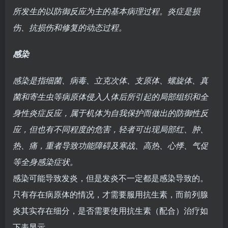
所发生的以防御反应为主的基本病理过程。炎症是损
伤、抗损伤和修复的动态过程。
感染
感染是指细菌、病毒、立克次体、支原体、螺旋体、真
菌和寄生虫等病原体侵入人体后所引起的局部组织和全
身性炎症反应，属于机体为自我保护而做出的防御性反
应，但也有不同程度的危害，轻者可出现局部红、肿、
热、痛，重者导致功能障碍及寒战、高热、心悸、气促
等全身感染症状。
感染可能导致发炎，但是发炎不一定都是感染导致的。
只有存在病原体的情况，才需要服用抗生素，而前列腺
炎其实存在细分，是否需要使用抗生素（配合）治疗如
下表显示。