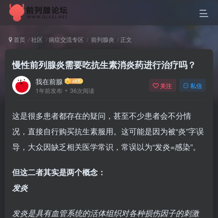
首页
社区
病症交流专区
前列腺炎
正文
慢性前列腺炎需要吃抗生素消炎药进行治疗吗？
我在前腺
关注
私信
1年前发布
36次阅读
这是很多患者都存在的疑问，甚至不少患者会不分情
况，直接自行购买抗生素服用。这可能是因为被“炎”字误
导，大众因缺乏相关医学常识，常误以为“发炎=感染”。
但这二者其实是两个概念：
发炎
发炎是具有血管系统的活体组织对各种损伤因子的刺激