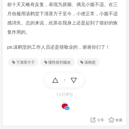
前十天又略有反复，表现为尿频、偶见小腹不适。在三
月份服用滇鹤堂下清茶方子至今，小便正常，小腹不适
感消失。总的来说，此茶在我身上还是起到了很好的恢
复作用的。
ps:滇鹤堂的工作人员还是很敬业的，谢谢你们了！
下清茶方子
慢性前列腺炎
滇鹤堂
1
1人已评分
+1
分享
收藏