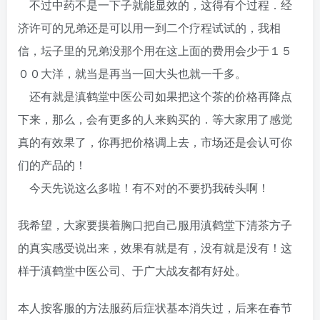
不过中药不是一下子就能显效的，这得有个过程．经
济许可的兄弟还是可以用一到二个疗程试试的，我相
信，坛子里的兄弟没那个用在这上面的费用会少于１５
００大洋，就当是再当一回大头也就一千多。
还有就是滇鹤堂中医公司如果把这个茶的价格再降点
下来，那么，会有更多的人来购买的．等大家用了感觉
真的有效果了，你再把价格调上去，市场还是会认可你
们的产品的！
今天先说这么多啦！有不对的不要扔我砖头啊！
我希望，大家要摸着胸口把自己服用滇鹤堂下清茶方子
的真实感受说出来，效果有就是有，没有就是没有！这
样于滇鹤堂中医公司、于广大战友都有好处。
本人按客服的方法服药后症状基本消失过，后来在春节