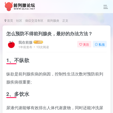
首页
社区
病症交流专区
前列腺炎
正文
怎么预防不得前列腺炎，最好的办法方法？
我在前腺
关注
私信
1年前发布
13次阅读
1、不纵欲
纵欲是前列腺疾病的病因，控制性生活次数对预防前列
腺疾病很重要;
2、多饮水
尿液代谢能够有效排出人体代谢废物，同时还能冲洗尿