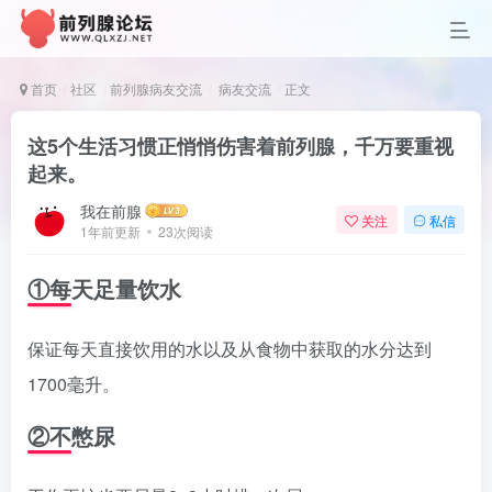
首页
社区
前列腺病友交流
病友交流
正文
这5个生活习惯正悄悄伤害着前列腺，千万要重视
起来。
我在前腺
关注
私信
1年前更新
23次阅读
①每天足量饮水
保证每天直接饮用的水以及从食物中获取的水分达到
1700毫升。
②不憋尿