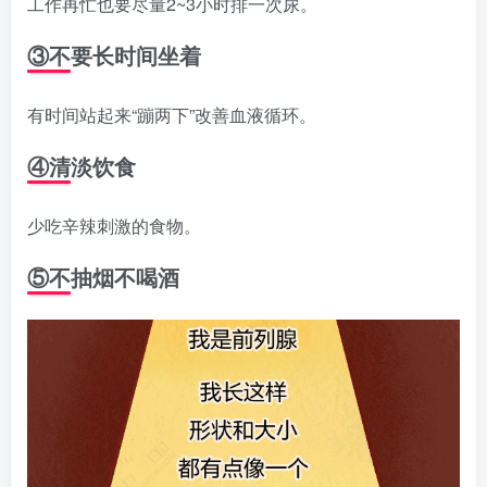
工作再忙也要尽量2~3小时排一次尿。
③不要长时间坐着
有时间站起来“蹦两下”改善血液循环。
④清淡饮食
少吃辛辣刺激的食物。
⑤不抽烟不喝酒