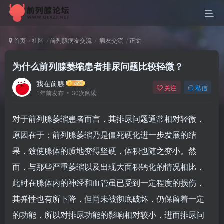
首页
社区
前列腺病友交流
病友交流
正文
为什么前列腺萎缩患者排尿问题比较轻微？
我在前腺
关注
私信
1年前发布
30次阅读
对于前列腺萎缩患者而言，其排尿问题通常相对轻微，
原因在于：前列腺萎缩乃是僵死硬化进一步发展的结
果，致使腺体的质地变得坚硬，体积也随之变小。然
而，与那些严重萎缩以及出现大面积钙化的情况相比，
此时在腺体内的神经和血管虽已受到一定程度的损伤，
其弹性也有所下降，但尚未被彻底破坏，仍保留着一定
的功能，所以对排尿功能的影响相对较小，进而排尿问