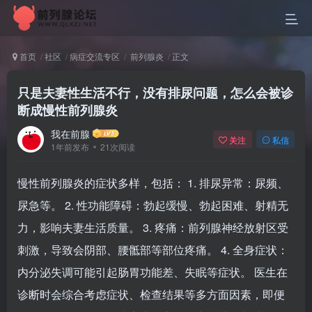
首页
社区
病症交流专区
前列腺炎
正文
只是夫妻性生活不行，没有排尿问题，怎么会被诊
断成慢性前列腺炎
我在前腺
关注
私信
1年前发布
21次阅读
慢性前列腺炎的症状多样，包括： ‌1. 排尿异常‌：尿频、
尿急等。 ‌2. 性功能障碍‌：勃起缓慢、勃起困难、射精无
力，影响夫妻生活质量。 ‌3. 疼痛‌：前列腺神经放射区受
刺激，导致会阴部、腰骶部等部位疼痛。 ‌4. 全身症状‌：
内分泌失调可能引起肠胃功能差、失眠等症状。 医生在
诊断时会综合考虑症状、检查结果等多方面因素，即便