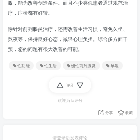
激，能为改善创造条件。而且不少类似患者通过规范治
疗，症状都有好转。
除针对前列腺炎治疗，还需改善生活习惯，避免久坐、
熬夜等，保持良好心态，减轻心理负担。综合多方面干
预，您的问题有很大改善的可能。
性功能
性生活
慢性前列腺炎
早泄
评分
欢迎为Ta评分
分享
收藏
请登录后发表评论