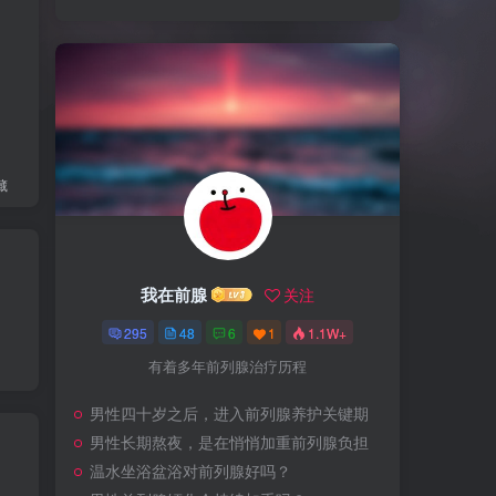
藏
我在前腺
关注
295
48
6
1
1.1W+
有着多年前列腺治疗历程
男性四十岁之后，进入前列腺养护关键期
男性长期熬夜，是在悄悄加重前列腺负担
温水坐浴盆浴对前列腺好吗？