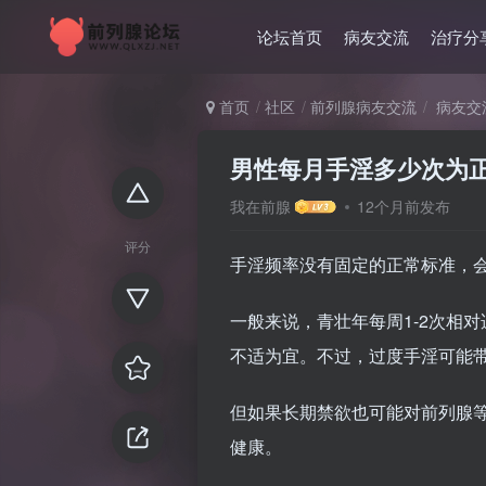
论坛首页
病友交流
治疗分
首页
社区
前列腺病友交流
病友交
男性每月手淫多少次为
我在前腺
12个月前发布
评分
手淫频率没有固定的正常标准，
一般来说，青壮年每周1-2次相
不适为宜。不过，过度手淫可能
但如果长期禁欲也可能对前列腺
健康。