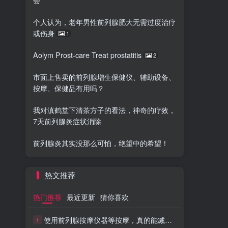
个人认为，老年男性前列腺肥大无需过度治疗
或伤身
1
Aolym Prost-care Treat prostatitis
2
市面上售卖的前列腺增生保健仪、辅助设备、
按摩、保健品有用吗？
我对滇鹤堂下清茶方子的看法，神奇的疗效，
7天前列腺炎症状消除
前列腺炎其实没那么可怕，绝望中的希望！
热文推荐
热门推荐
最近更新
猜你喜欢
使用前列腺按摩仪器等按摩，真的能减轻炎症疼痛吗？
1