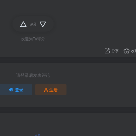
评分
欢迎为Ta评分
分享
收
请登录后发表评论
登录
注册