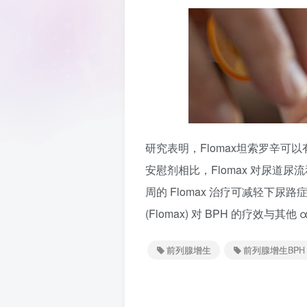
研究表明，Flomax坦索罗辛可以
安慰剂相比，Flomax 对尿道尿
周的 Flomax 治疗可减轻下
(Flomax) 对 BPH 的疗效与其
前列腺增生
前列腺增生BPH