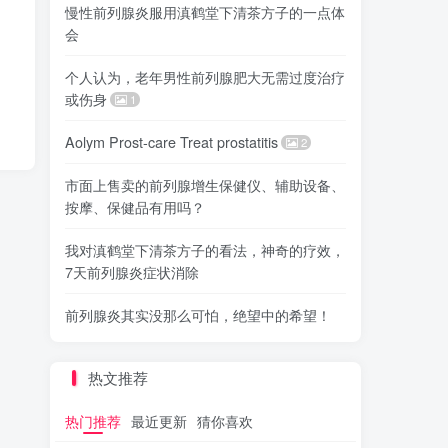
慢性前列腺炎服用滇鹤堂下清茶方子的一点体
会
个人认为，老年男性前列腺肥大无需过度治疗
或伤身
1
Aolym Prost-care Treat prostatitis
2
市面上售卖的前列腺增生保健仪、辅助设备、
按摩、保健品有用吗？
我对滇鹤堂下清茶方子的看法，神奇的疗效，
7天前列腺炎症状消除
前列腺炎其实没那么可怕，绝望中的希望！
热文推荐
热门推荐
最近更新
猜你喜欢