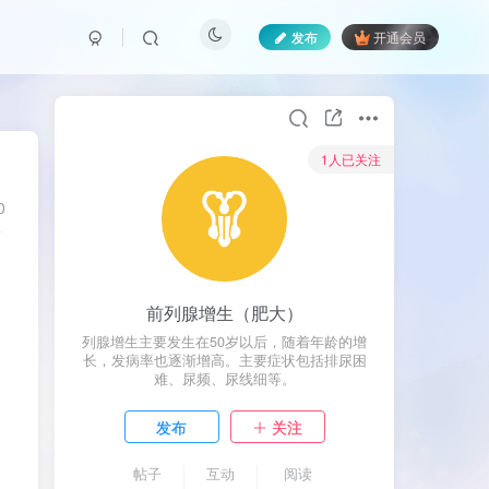
发布
开通会员
1人已关注
0
它
前列腺增生（肥大）
列腺增生主要发生在50岁以后，随着年龄的增
长，发病率也逐渐增高。主要症状包括排尿困
难、尿频、尿线细等。
发布
关注
帖子
互动
阅读