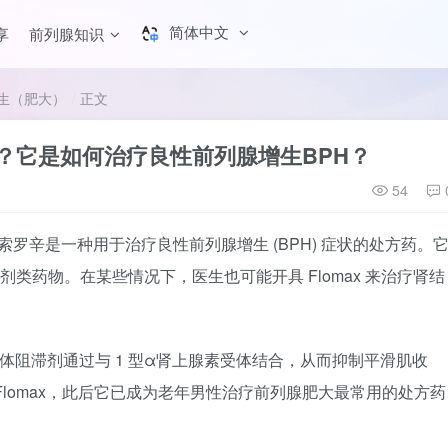
简体中文
享
前列腺知识
生（肥大）
正文
么？它是如何治疗良性前列腺增生BPH？
54
坦索罗辛是一种用于治疗良性前列腺增生 (BPH) 症状的处方药。
类药物。在某些情况下，医生也可能开具 Flomax 来治疗肾结
 这样的α受体阻滞剂通过与 1 型α肾上腺素受体结合，从而抑制平滑肌收
批准了 Flomax，此后它已成为老年男性治疗前列腺肥大最常用的处方药