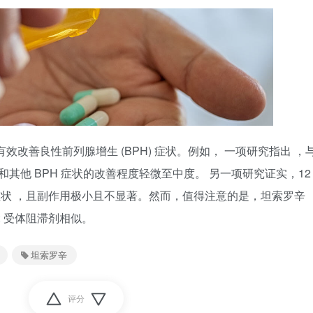
有效改善良性前列腺增生 (BPH) 症状。例如， 一项研究指出 ，
流和其他 BPH 症状的改善程度轻微至中度。 另一项研究证实，12
尿路症状 ，且副作用极小且不显著。然而，值得注意的是，坦索罗辛
他 α 受体阻滞剂相似。
坦索罗辛
评分