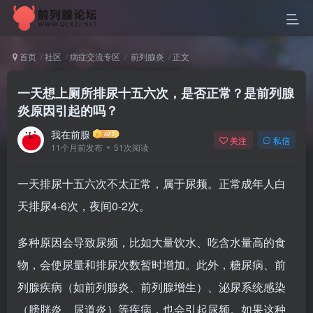
首页
社区
病症交流专区
前列腺炎
正文
一天想上厕所排尿十五六次，是否正常？是前列腺
炎原因引起的吗？
我在前腺
关注
私信
11个月前发布
51次阅读
一天排尿十五六次不太正常，属于尿频。正常成年人白
天排尿4-6次，夜间0-2次。
多种原因会导致尿频，比如大量饮水、吃含水量高的食
物，会使尿量和排尿次数暂时增加。此外，糖尿病、前
列腺疾病（如前列腺炎、前列腺增生）、泌尿系统感染
（膀胱炎、尿道炎）等疾病，也会引起尿频。如果这种