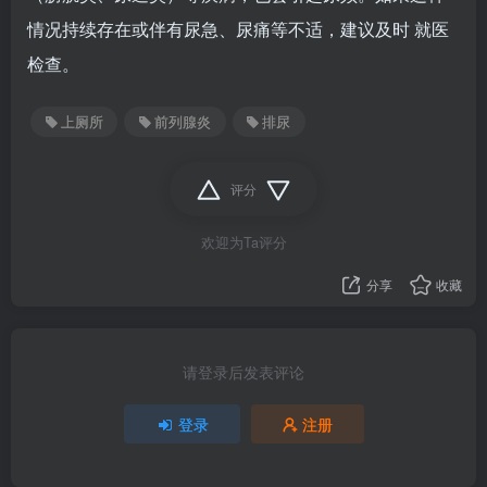
情况持续存在或伴有尿急、尿痛等不适，建议及时 就医
检查。
上厕所
前列腺炎
排尿
评分
欢迎为Ta评分
分享
收藏
请登录后发表评论
登录
注册