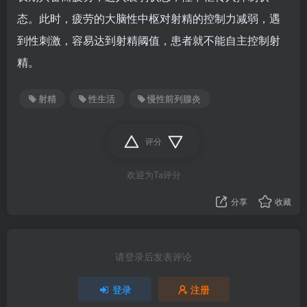
态。此时，疲劳的大脑性中枢对射精的控制力减弱，遇
到性刺激，容易达到射精阈值，患者就不能自主控制射
精。
射精
性生活
慢性前列腺炎
评分
欢迎为Ta评分
分享
收藏
请登录后发表评论
登录
注册