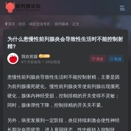
首页
社区
病症交流专区
前列腺炎
正文
为什么患慢性前列腺炎会导致性生活时不能控制射
精?
我在前腺
关注
私信
9个月前发布
24次阅读
患慢性前列腺炎导致性生活时不能控制射精，主要是因
为前列腺僵死硬化。慢性前列腺炎常使前列腺出现僵死
硬化，腺体内神经受损，控制排精的开关变得不灵敏；
同时，腺体弹性下降，控制排精的开关关不紧。
另外，病变发展到一定阶段，炎症持续刺激会使性神经
长期兴奋而疲劳，进入衰弱状态，性中枢转入抑制状