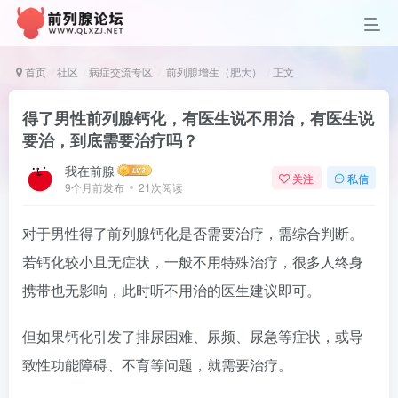
首页
社区
病症交流专区
前列腺增生（肥大）
正文
得了男性前列腺钙化，有医生说不用治，有医生说
要治，到底需要治疗吗？
我在前腺
关注
私信
9个月前发布
21次阅读
对于男性得了前列腺钙化是否需要治疗，需综合判断。
若钙化较小且无症状，一般不用特殊治疗，很多人终身
携带也无影响，此时听不用治的医生建议即可。
但如果钙化引发了排尿困难、尿频、尿急等症状，或导
致性功能障碍、不育等问题，就需要治疗。