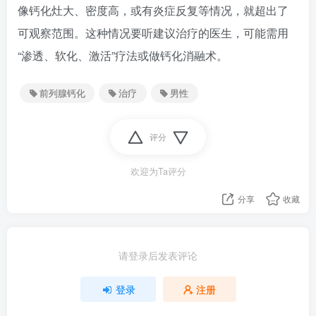
像钙化灶大、密度高，或有炎症反复等情况，就超出了
可观察范围。这种情况要听建议治疗的医生，可能需用
“渗透、软化、激活”疗法或做钙化消融术。
前列腺钙化
治疗
男性
评分
欢迎为Ta评分
分享
收藏
请登录后发表评论
登录
注册