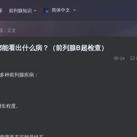
简体中文
享
前列腺知识
流
正文
都能看出什么病？（前列腺B超检查）
24
出多种前列腺疾病：
增生程度。
，密度再高可能是结石。