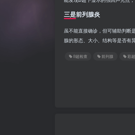
三是前列腺炎
虽不能直接确诊，但可辅助判断
腺的形态、大小、结构等是否有
B超检查
前列腺
彩