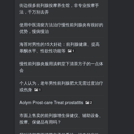
街边很多前列腺按摩养生馆，非专业按摩手
法，千万别去弄
使用中医清瘀方法治疗慢性前列腺炎有很好的
优势，慢病慢治
海苔对男性的15大好处：前列腺健康、提高
睾酮水平、性欲性功能等
1
慢性前列腺炎服用滇鹤堂下清茶方子的一点体
会
个人认为，老年男性前列腺肥大无需过度治疗
或伤身
1
Aolym Prost-care Treat prostatitis
2
市面上售卖的前列腺增生保健仪、辅助设备、
按摩、保健品有用吗？