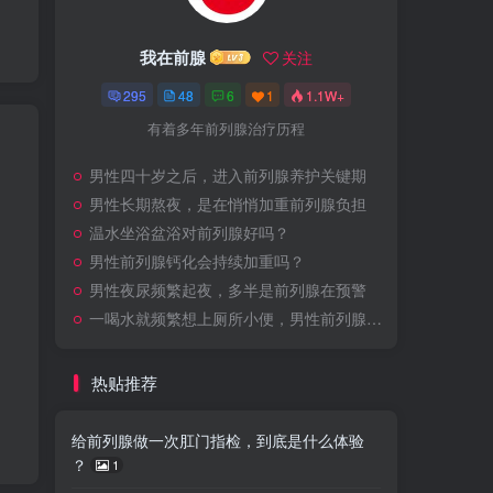
我在前腺
关注
295
48
6
1
1.1W+
有着多年前列腺治疗历程
男性四十岁之后，进入前列腺养护关键期
男性长期熬夜，是在悄悄加重前列腺负担
温水坐浴盆浴对前列腺好吗？
男性前列腺钙化会持续加重吗？
男性夜尿频繁起夜，多半是前列腺在预警
一喝水就频繁想上厕所小便，男性前列腺问题该怎么调理？
热贴推荐
给前列腺做一次肛门指检，到底是什么体验
？
1