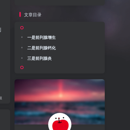
文章目录
列
一是前列腺增生
二是前列腺钙化
三是前列腺炎
藏