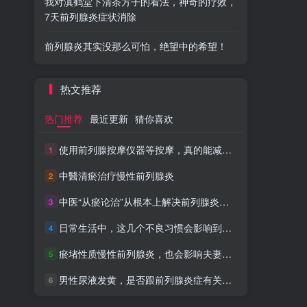
我对滇鹤堂下清茶方子的看法，神奇的疗效，
7天前列腺炎症状消除
前列腺炎其实没那么可怕，绝望中的希望！
热文推荐
热门推荐
最近更新
猜你喜欢
使用前列腺按摩仪器等按摩，真的能减轻炎症疼痛吗？
1
中醫清瘀治疗慢性前列腺炎
2
中医“从瘀论治”从根本上解决前列腺炎问题及注意事项
3
日常生活中，这几个不良习惯会影响到前列腺炎健康
4
瘀堵性质慢性前列腺炎，也会影响夫妻的“性福”生活
5
男性尿液发黄，是否跟前列腺炎症有关系呢？
6