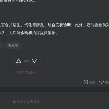
是否合并增生、钙化等情况，结合症状诊断。此外，还能查看前
异常，为疾病诊断和治疗提供依据。
超
检查
评分
欢迎为Ta评分
分享
收
请登录后发表评论