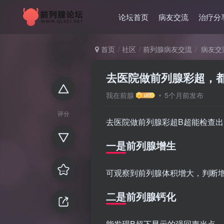
论坛首页
病友交流
治疗分
首页
社区
前列腺病友交流
病友交
去医院做前列腺彩超，
我在前腺
5个月前发布
评分
去医院做前列腺彩超B超能检查
一是前列腺增生
可观察到前列腺体积增大，判断
二是前列腺钙化
能发现B超下显示的强回声光点