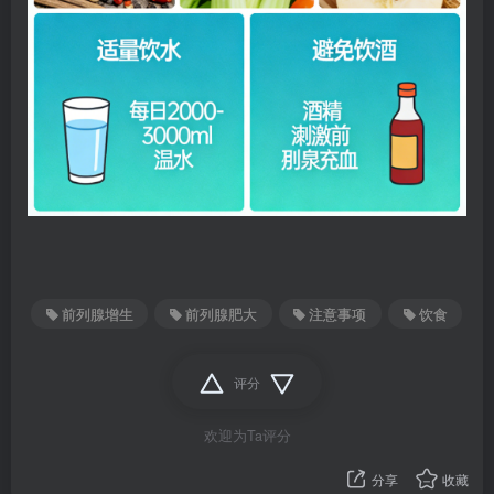
前列腺增生
前列腺肥大
注意事项
饮食
评分
欢迎为Ta评分
分享
收藏