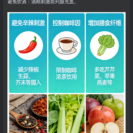
避免饮酒：酒精刺激前列腺充血。