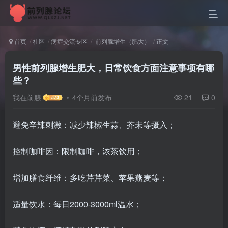
首页
社区
病症交流专区
前列腺增生（肥大）
正文
男性前列腺增生肥大，日常饮食方面注意事项有哪
些？
我在前腺
4个月前发布
21
0
避免辛辣刺激：减少辣椒生蒜、芥未等摄入；
控制咖啡因：限制咖啡，浓茶饮用；
增加膳食纤维：多吃芹芹菜、苹果燕麦等；
适量饮水：每日2000-3000ml温水；