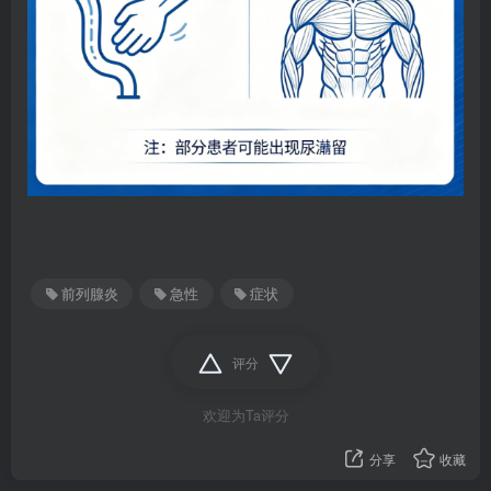
前列腺炎
急性
症状
评分
欢迎为Ta评分
分享
收藏