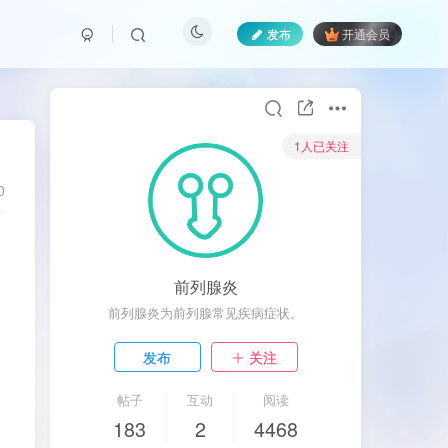
发布
开通会员
1人已关注
0
前列腺炎
前列腺炎为前列腺常见疾病症状。
发布
关注
帖子
互动
阅读
183
2
4468