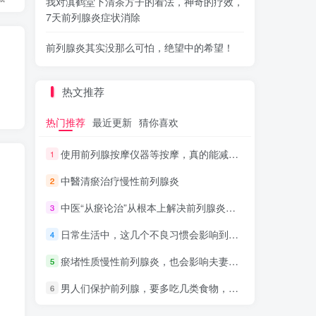
我对滇鹤堂下清茶方子的看法，神奇的疗效，
7天前列腺炎症状消除
前列腺炎其实没那么可怕，绝望中的希望！
热文推荐
热门推荐
最近更新
猜你喜欢
使用前列腺按摩仪器等按摩，真的能减轻炎症疼痛吗？
1
中醫清瘀治疗慢性前列腺炎
2
中医“从瘀论治”从根本上解决前列腺炎问题及注意事项
3
日常生活中，这几个不良习惯会影响到前列腺炎健康
4
瘀堵性质慢性前列腺炎，也会影响夫妻的“性福”生活
5
男人们保护前列腺，要多吃几类食物，有利于前列腺炎
6