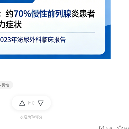
男性
评分
欢迎为Ta评分
分享
收