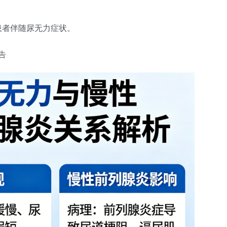
患者伴随尿无力症状。
告