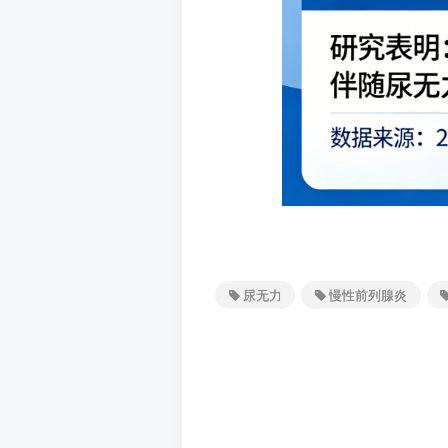
尿无力
慢性前列腺炎