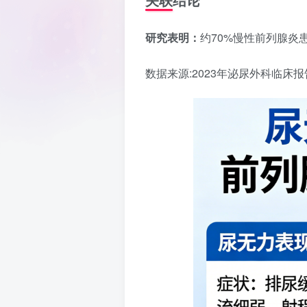
研究表明：
约70%慢性前列腺炎
数据来源:2023年泌尿外科临床报