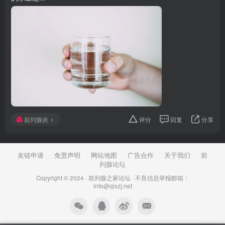
前列腺炎
评分
回复
分享
友链申请
免责声明
网站地图
广告合作
关于我们
前
列腺论坛
Copyright © 2024 ·
前列腺之家论坛
·
不良信息举报邮箱：
info@qlxzj.net