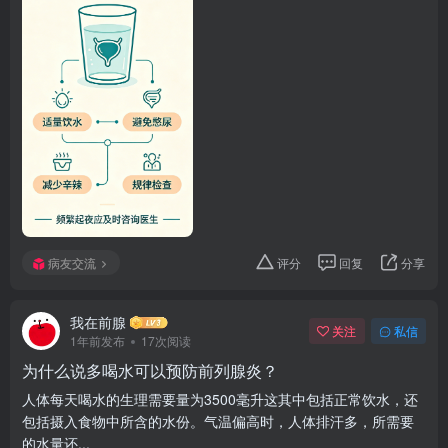
病友交流
评分
回复
分享
我在前腺
关注
私信
1年前发布
17次阅读
为什么说多喝水可以预防前列腺炎？
人体每天喝水的生理需要量为3500毫升这其中包括正常饮水，还
包括摄入食物中所含的水份。气温偏高时，人体排汗多，所需要
的水量还...