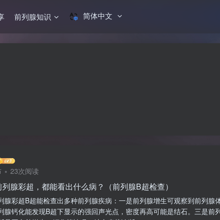
简体中文
享
前列腺知识
布
23次阅读
前列腺彩超，都能看出什么病？（前列腺B超检查）
列腺彩超B超能检查出多种前列腺疾病：一是前列腺增生可观察到前列腺
列腺钙化能发现B超下显示的强回声光点，密度再高可能是结石。三是前