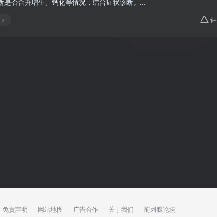
断是否合并增生、钙化等情况，结合症状诊断。...
评
免责声明
网站地图
广告合作
关于我们
前列腺论坛