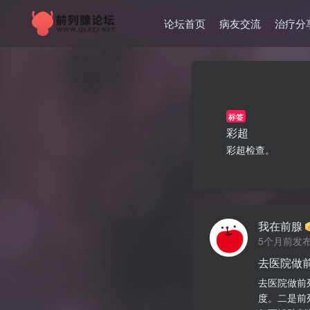
论坛首页
病友交流
治疗分
标签
彩超
彩超检查。
我在前腺
5个月前发
去医院做
去医院做前
度。二是前