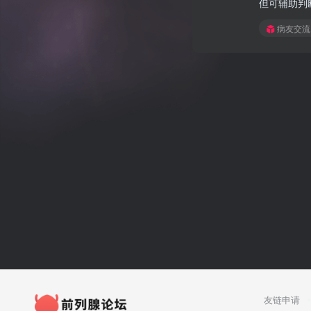
但可辅助判
病友交流
友链申请