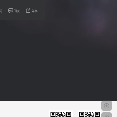
分
回复
分享