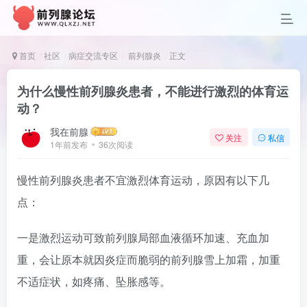
首页
社区
病症交流专区
前列腺炎
正文
为什么慢性前列腺炎患者，不能进行激烈的体育运
动？
我在前腺
关注
私信
1年前发布
36次阅读
慢性前列腺炎患者不宜激烈体育运动，原因有以下几
点：
一是激烈运动可致前列腺局部血液循环加速、充血加
重，会让原本就因炎症而脆弱的前列腺雪上加霜，加重
不适症状，如疼痛、坠胀感等。