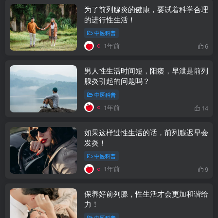
为了前列腺炎的健康，要试着科学合理
的进行性生活！
中医科普
1年前
6
男人性生活时间短，阳痿，早泄是前列
腺炎引起的问题吗？
中医科普
1年前
14
如果这样过性生活的话，前列腺迟早会
发炎！
中医科普
1年前
9
保养好前列腺，性生活才会更加和谐给
力！
中医科普