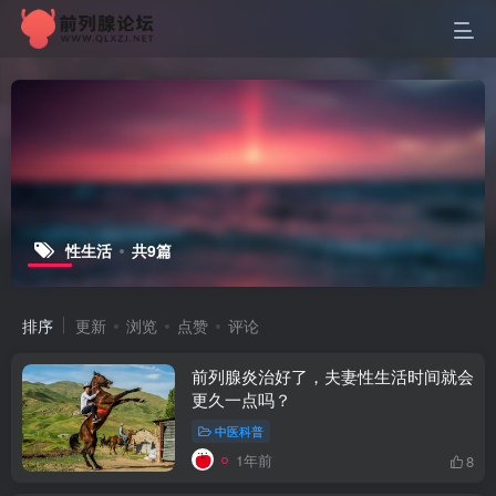
性生活
共9篇
排序
更新
浏览
点赞
评论
前列腺炎治好了，夫妻性生活时间就会
更久一点吗？
中医科普
1年前
8