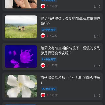
1年前
15
得了前列腺炎，会影响性生活质量和体
验吗？
中医科普
1年前
10
如果没有性生活的情况下，慢慢的前列
腺是否还会发炎呢 ?
中医科普
1年前
15
前列腺炎治愈后，性生活时间能否变长
?
中医科普
1年前
12