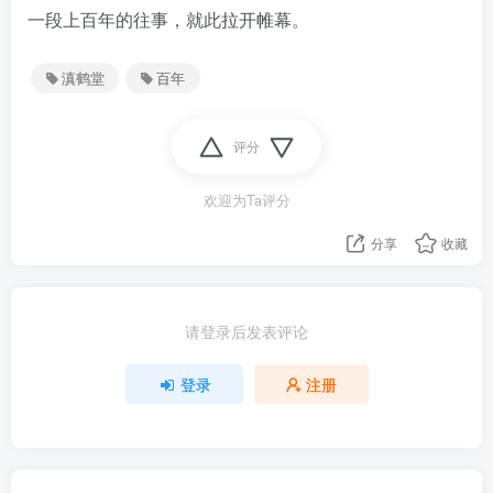
一段上百年的往事，就此拉开帷幕。
滇鹤堂
百年
评分
欢迎为Ta评分
分享
收藏
请登录后发表评论
登录
注册