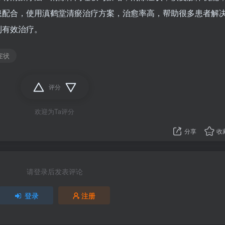
患配合，使用滇鹤堂清瘀治疗方案，治愈率高，帮助很多患者解
到有效治疗。
症状
评分
欢迎为Ta评分
分享
收
请登录后发表评论
登录
注册