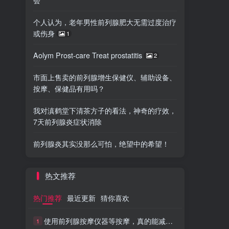
个人认为，老年男性前列腺肥大无需过度治疗
或伤身
1
Aolym Prost-care Treat prostatitis
2
市面上售卖的前列腺增生保健仪、辅助设备、
按摩、保健品有用吗？
我对滇鹤堂下清茶方子的看法，神奇的疗效，
7天前列腺炎症状消除
前列腺炎其实没那么可怕，绝望中的希望！
热文推荐
热门推荐
最近更新
猜你喜欢
使用前列腺按摩仪器等按摩，真的能减轻炎症疼痛吗？
1