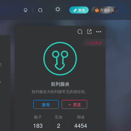
发布
开通会员
1人已关注
0
且
前列腺炎
前列腺炎为前列腺常见疾病症状。
、
发布
关注
帖子
互动
阅读
183
2
4454
，