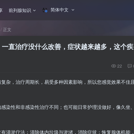
简体中文
享
前列腺知识
正文
，一直治疗没什么改善，症状越来越多，这个疾
22
情复杂，治疗周期长，易受多种因素影响，所以您感觉效果不佳
如感染性和非感染性治疗不同；也可能日常护理没做好，像久坐
方有清淤疗法：清除体内垃圾与淤堵，消除症状；恢复腺体机能